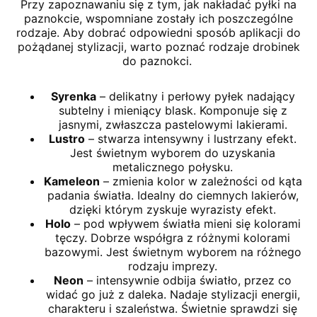
Przy zapoznawaniu się z tym, jak nakładać pyłki na
paznokcie, wspomniane zostały ich poszczególne
rodzaje. Aby dobrać odpowiedni sposób aplikacji do
pożądanej stylizacji, warto poznać rodzaje drobinek
do paznokci.
Syrenka
– delikatny i perłowy pyłek nadający
subtelny i mieniący blask. Komponuje się z
jasnymi, zwłaszcza pastelowymi lakierami.
Lustro
– stwarza intensywny i lustrzany efekt.
Jest świetnym wyborem do uzyskania
metalicznego połysku.
Kameleon
– zmienia kolor w zależności od kąta
padania światła. Idealny do ciemnych lakierów,
dzięki którym zyskuje wyrazisty efekt.
Holo
– pod wpływem światła mieni się kolorami
tęczy. Dobrze współgra z różnymi kolorami
bazowymi. Jest świetnym wyborem na różnego
rodzaju imprezy.
Neon
– intensywnie odbija światło, przez co
widać go już z daleka. Nadaje stylizacji energii,
charakteru i szaleństwa. Świetnie sprawdzi się