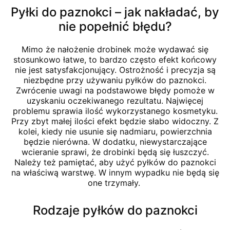
Pyłki do paznokci – jak nakładać, by
nie popełnić błędu?
Mimo że nałożenie drobinek może wydawać się
stosunkowo łatwe, to bardzo często efekt końcowy
nie jest satysfakcjonujący. Ostrożność i precyzja są
niezbędne przy używaniu pyłków do paznokci.
Zwrócenie uwagi na podstawowe błędy pomoże w
uzyskaniu oczekiwanego rezultatu. Najwięcej
problemu sprawia ilość wykorzystanego kosmetyku.
Przy zbyt małej ilości efekt będzie słabo widoczny. Z
kolei, kiedy nie usunie się nadmiaru, powierzchnia
będzie nierówna. W dodatku, niewystarczające
wcieranie sprawi, że drobinki będą się łuszczyć.
Należy też pamiętać, aby użyć pyłków do paznokci
na właściwą warstwę. W innym wypadku nie będą się
one trzymały.
Rodzaje pyłków do paznokci