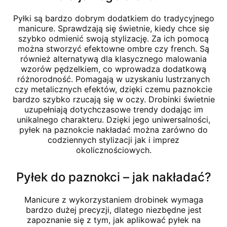
Pyłki są bardzo dobrym dodatkiem do tradycyjnego
manicure. Sprawdzają się świetnie, kiedy chce się
szybko odmienić swoją stylizację. Za ich pomocą
można stworzyć efektowne ombre czy french. Są
również alternatywą dla klasycznego malowania
wzorów pędzelkiem, co wprowadza dodatkową
różnorodność. Pomagają w uzyskaniu lustrzanych
czy metalicznych efektów, dzięki czemu paznokcie
bardzo szybko rzucają się w oczy. Drobinki świetnie
uzupełniają dotychczasowe trendy dodając im
unikalnego charakteru. Dzięki jego uniwersalności,
pyłek na paznokcie nakładać można zarówno do
codziennych stylizacji jak i imprez
okolicznościowych.
Pyłek do paznokci – jak nakładać?
Manicure z wykorzystaniem drobinek wymaga
bardzo dużej precyzji, dlatego niezbędne jest
zapoznanie się z tym, jak aplikować pyłek na