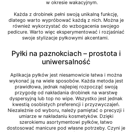
w okresie wakacyjnym.
Każda z drobinek pełni swoją unikalną funkcję,
dlatego warto wypróbować każdą z nich. Można je
również wykorzystać do wzbogacenia swojego
pedicure. Warto więc eksperymentować i rozjaśniać
swoje stylizacje pyłkowymi akcentami.
Pyłki na paznokciach – prostota i
uniwersalność
Aplikacja pyłków jest niesamowicie łatwa i można
wykonać ją na wiele sposobów. Każda metoda jest
prawidłowa, jednak najlepiej rozpocząć swoją
przygodę od nakładania drobinek na warstwę
dyspersyjną lub top no wipe. Wszystko jest jednak
kwestią osobistych preferencji i przyzwyczajeń.
Niezależnie od wyboru, należy pamiętać o precyzji i
umiarze w nakładaniu kosmetyków. Dzięki
szerokiemu asortymentowi pyłków, łatwo
dostosować manicure pod własne potrzeby. Czyni je