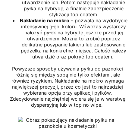
utwardzenie ich. Potem następuje nakładanie
pyłka na hybrydę, a finalnie zabezpieczenie
stylizacji top coatem.
Nakładanie na mokro
– pozwala na wydobycie
intensywnej głębi koloru. Wówczas wystarczy
nałożyć pyłek na hybrydę
jeszcze przed jej
utwardzeniem. Można to zrobić poprzez
delikatne posypanie lakieru lub zastosowanie
pędzelka na konkretne miejsca. Całość należy
utwardzić oraz pokryć top coatem.
Powyższe sposoby używania pyłku do paznokci
różnią się między sobą nie tylko efektami, ale
również ryzykiem. Nakładanie na mokro wymaga
największej precyzji, przez co jest to najrzadziej
wybierana opcja przy aplikacji pyłków.
Zdecydowanie najchętniej wciera się je w warstwę
dyspersyjną lub w top no wipe.