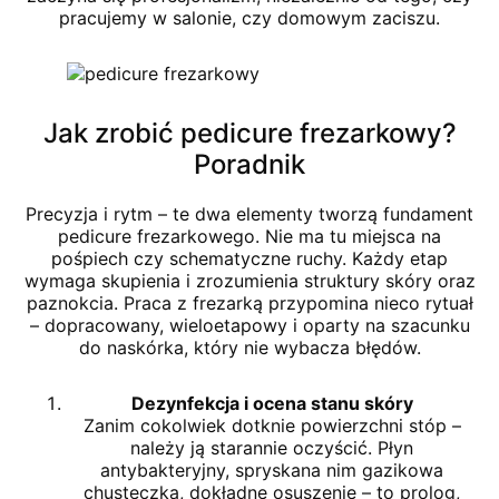
pracujemy w salonie, czy domowym zaciszu.
Jak zrobić pedicure frezarkowy?
Poradnik
Precyzja i rytm – te dwa elementy tworzą fundament
pedicure frezarkowego. Nie ma tu miejsca na
pośpiech czy schematyczne ruchy. Każdy etap
wymaga skupienia i zrozumienia struktury skóry oraz
paznokcia. Praca z frezarką przypomina nieco rytuał
– dopracowany, wieloetapowy i oparty na szacunku
do naskórka, który nie wybacza błędów.
Dezynfekcja i ocena stanu skóry
Zanim cokolwiek dotknie powierzchni stóp –
należy ją starannie oczyścić. Płyn
antybakteryjny, spryskana nim gazikowa
chusteczka, dokładne osuszenie – to prolog,