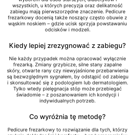
wszystkich, u których precyzja oraz delikatność
zabiegu mają pierwszorzędne znaczenie. Pedicure
frezarkowy docenią także noszący często obuwie z
wąskim noskiem – gdzie ucisk sprzyja powstawaniu
odcisków i modzeli.
Kiedy lepiej zrezygnować z zabiegu?
Nie każdy przypadek można opracować wyłącznie
frezarką. Zmiany grzybicze, silne stany zapalne
skóry, otwarte rany czy niewyjaśnione przebarwienia
są bezwzględnym sygnałem, by odstąpić od zabiegu
i skonsultować się z podologiem lub dermatologiem.
Tylko wtedy pielęgnacja stóp może przebiegać
świadomie – z poszanowaniem ich kondycji i
indywidualnych potrzeb.
Co wyróżnia tę metodę?
Pedicure frezarkowy to rozwiązanie dla tych, którzy