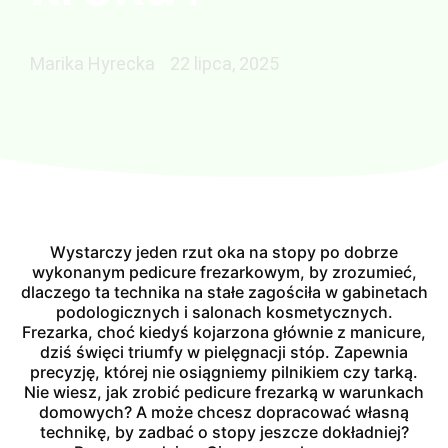
Marika Hyrecka
22 lipca, 2025
Wystarczy jeden rzut oka na stopy po dobrze
wykonanym pedicure frezarkowym, by zrozumieć,
dlaczego ta technika na stałe zagościła w gabinetach
podologicznych i salonach kosmetycznych.
Frezarka, choć kiedyś kojarzona głównie z manicure,
dziś święci triumfy w pielęgnacji stóp. Zapewnia
precyzję, której nie osiągniemy pilnikiem czy tarką.
Nie wiesz, jak zrobić pedicure frezarką w warunkach
domowych? A może chcesz dopracować własną
technikę, by zadbać o stopy jeszcze dokładniej?