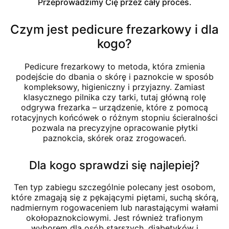
Przeprowadzimy Cię przez cały proces.
Czym jest pedicure frezarkowy i dla
kogo?
Pedicure frezarkowy to metoda, która zmienia
podejście do dbania o skórę i paznokcie w sposób
kompleksowy, higieniczny i przyjazny. Zamiast
klasycznego pilnika czy tarki, tutaj główną rolę
odgrywa frezarka – urządzenie, które z pomocą
rotacyjnych końcówek o różnym stopniu ścieralności
pozwala na precyzyjne opracowanie płytki
paznokcia, skórek oraz zrogowaceń.
Dla kogo sprawdzi się najlepiej?
Ten typ zabiegu szczególnie polecany jest osobom,
które zmagają się z pękającymi piętami, suchą skórą,
nadmiernym rogowaceniem lub narastającymi wałami
okołopaznokciowymi. Jest również trafionym
wyborem dla osób starszych, diabetyków i