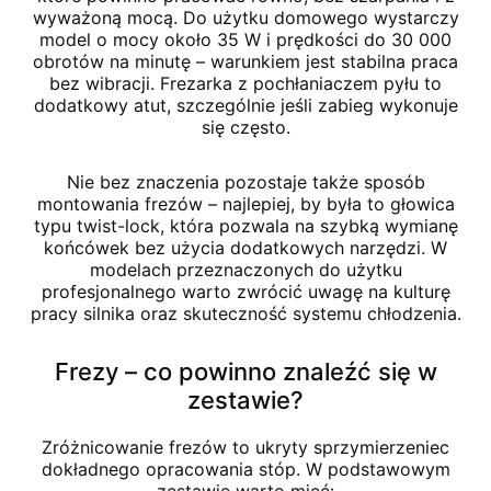
wyważoną mocą. Do użytku domowego wystarczy
model o mocy około 35 W i prędkości do 30 000
obrotów na minutę – warunkiem jest stabilna praca
bez wibracji. Frezarka z pochłaniaczem pyłu to
dodatkowy atut, szczególnie jeśli zabieg wykonuje
się często.
Nie bez znaczenia pozostaje także sposób
montowania frezów – najlepiej, by była to głowica
typu twist-lock, która pozwala na szybką wymianę
końcówek bez użycia dodatkowych narzędzi. W
modelach przeznaczonych do użytku
profesjonalnego warto zwrócić uwagę na kulturę
pracy silnika oraz skuteczność systemu chłodzenia.
Frezy – co powinno znaleźć się w
zestawie?
Zróżnicowanie frezów to ukryty sprzymierzeniec
dokładnego opracowania stóp. W podstawowym