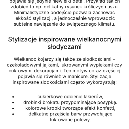
pojawia się jedynie niewielki detal. Przykład takich
zdobień to np. delikatny rysunek króliczych uszu.
Minimalistyczne podejście pozwala zachować
lekkość stylizacji, a jednocześnie wprowadzić
subtelne nawiązanie do świątecznego klimatu.
Stylizacje inspirowane wielkanocnymi
słodyczami
Wielkanoc kojarzy się także ze słodkościami –
czekoladowymi jajkami, lukrowanymi wypiekami czy
cukrowymi dekoracjami. Ten motyw coraz częściej
pojawia się również w manicure. Stylizacje
inspirowane słodkościami często wykorzystują:
cukierkowe odcienie lakierów,
drobinki brokatu przypominające posypkę.
kolorowe kropki tworzące efekt konfetti,
delikatne przejścia barw przywołujące
lukrowane polewy.