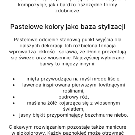
kompozycje, jak i bardzo oszczędne formy
zdobnicze.
Pastelowe kolory jako baza stylizacji
Pastelowe odcienie stanowią punkt wyjścia dla
dalszych dekoracji. Ich rozbielona tonacja
wprowadza lekkość i sprawia, że dłonie prezentują
się świeżo oraz wiosennie. Najczęściej wybierane
barwy to między innymi:
mięta przywodząca na myśl młode liście,
lawenda inspirowana pierwszymi kwitnącymi
roślinami,
pudrowy róż,
maślana żółć kojarząca się z wiosennym
światłem,
jasny błękit przypominający bezchmurne niebo.
Ciekawym rozwiązaniem pozostaje także manicure
wielokolorowy. Każdy paznokieć może otrzymać