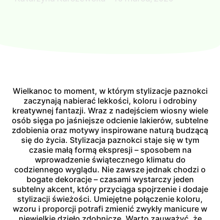
Wielkanoc to moment, w którym stylizacje paznokci
zaczynają nabierać lekkości, koloru i odrobiny
kreatywnej fantazji. Wraz z nadejściem wiosny wiele
osób sięga po jaśniejsze odcienie lakierów, subtelne
zdobienia oraz motywy inspirowane naturą budzącą
się do życia. Stylizacja paznokci staje się w tym
czasie małą formą ekspresji – sposobem na
wprowadzenie świątecznego klimatu do
codziennego wyglądu. Nie zawsze jednak chodzi o
bogate dekoracje – czasami wystarczy jeden
subtelny akcent, który przyciąga spojrzenie i dodaje
stylizacji świeżości. Umiejętne połączenie koloru,
wzoru i proporcji potrafi zmienić zwykły manicure w
niewielkie dzieło zdobnicze. Warto zauważyć, że