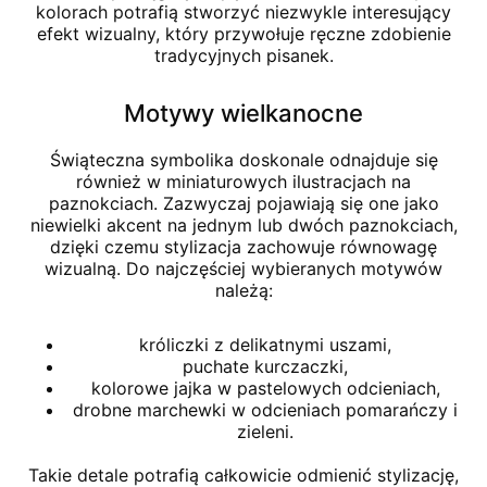
kolorach potrafią stworzyć niezwykle interesujący
efekt wizualny, który przywołuje ręczne zdobienie
tradycyjnych pisanek.
Motywy wielkanocne
Świąteczna symbolika doskonale odnajduje się
również w miniaturowych ilustracjach na
paznokciach. Zazwyczaj pojawiają się one jako
niewielki akcent na jednym lub dwóch paznokciach,
dzięki czemu stylizacja zachowuje równowagę
wizualną. Do najczęściej wybieranych motywów
należą:
króliczki z delikatnymi uszami,
puchate kurczaczki,
kolorowe jajka w pastelowych odcieniach,
drobne marchewki w odcieniach pomarańczy i
zieleni.
Takie detale potrafią całkowicie odmienić stylizację,