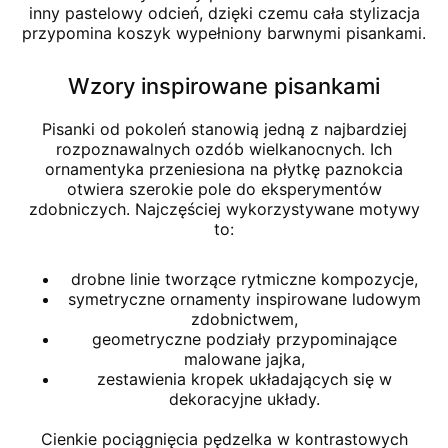
inny pastelowy odcień, dzięki czemu cała stylizacja
przypomina koszyk wypełniony barwnymi pisankami.
Wzory inspirowane pisankami
Pisanki od pokoleń stanowią jedną z najbardziej
rozpoznawalnych ozdób wielkanocnych. Ich
ornamentyka przeniesiona na płytkę paznokcia
otwiera szerokie pole do eksperymentów
zdobniczych. Najczęściej wykorzystywane motywy
to:
drobne linie tworzące rytmiczne kompozycje,
symetryczne ornamenty inspirowane ludowym
zdobnictwem,
geometryczne podziały przypominające
malowane jajka,
zestawienia kropek układających się w
dekoracyjne układy.
Cienkie pociągnięcia pędzelka w kontrastowych